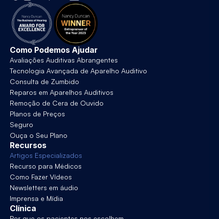
Como Podemos Ajudar
Avaliações Auditivas Abrangentes
Tecnologia Avançada de Aparelho Auditivo
Consulta de Zumbido
Reparos em Aparelhos Auditivos
Remoção de Cera de Ouvido
Planos de Preços
Seguro
Ouça o Seu Plano
Recursos
Artigos Especializados
Recurso para Médicos
Como Fazer Vídeos
Newsletters em áudio
Imprensa e Mídia
Clínica
Por que os pacientes nos escolhem