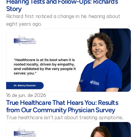
Hearing Tests and Follow-Ups: Richard’s 
Story 
Richard first noticed a change in his hearing about 
eight years ago.
16 de jun. de 2026
True Healthcare That Hears You: Results 
from Our Community Physician Survey 
True healthcare isn’t just about treating symptoms.