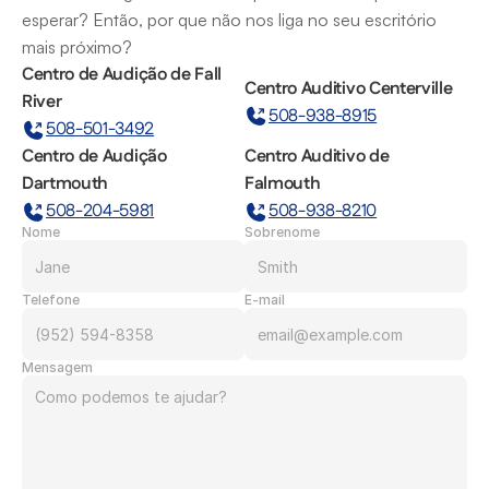
esperar? Então, por que não nos liga no seu escritório 
mais próximo?
Centro de Audição de Fall 
Centro Auditivo Centerville
River
508-938-8915
508-501-3492
Centro de Audição 
Centro Auditivo de 
Dartmouth
Falmouth
508-204-5981
508-938-8210
Nome
Sobrenome
Telefone
E-mail
Mensagem