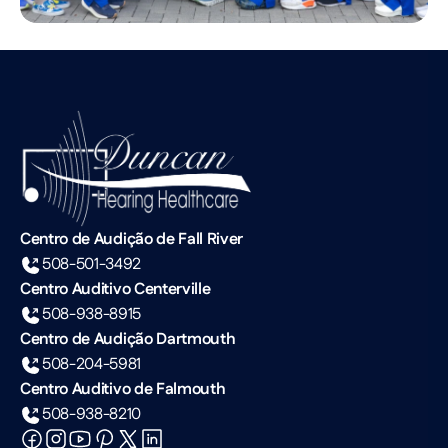
Centro de Audição de Fall River
508-501-3492
Centro Auditivo Centerville
508-938-8915
Centro de Audição Dartmouth
508-204-5981
Centro Auditivo de Falmouth
508-938-8210