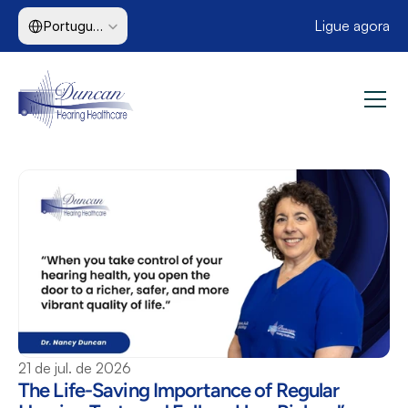
Select Language
Ligue agora
Portuguese (Brazil)
21 de jul. de 2026
The Life-Saving Importance of Regular 