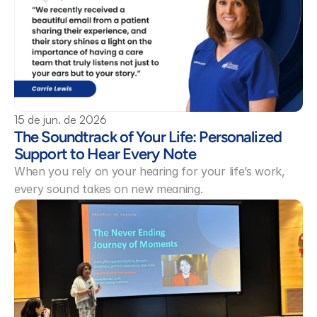
15 de jun. de 2026
The Soundtrack of Your Life: Personalized 
Support to Hear Every Note 
When you rely on your hearing for your life’s work, 
every sound takes on new meaning.