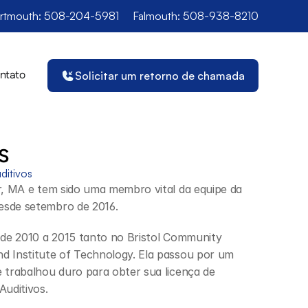
rtmouth: 508-204-5981
Falmouth: 508-938-8210
ntato
Solicitar um retorno de chamada
IS
ditivos
r, MA e tem sido uma membro vital da equipe da 
esde setembro de 2016.
 de 2010 a 2015 tanto no Bristol Community 
d Institute of Technology. Ela passou por um 
 trabalhou duro para obter sua licença de 
Auditivos.