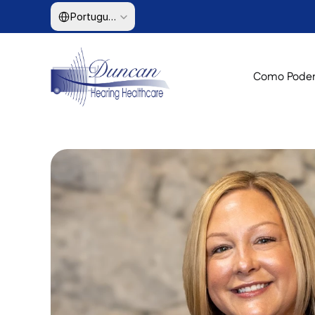
Select Language
Portuguese (Brazil)
Como Podem