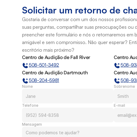
Solicitar um retorno de c
Gostaria de conversar com um dos nossos profissionai
suas perguntas, compartilhar suas preocupações ou d
preencher este formulário e nós o retornaremos em b
amigável e sem compromisso. Não quer esperar? Então
escritório mais próximo?
Centro de Audição de Fall River
Centro Aud
508-501-3492
508-93
Centro de Audição Dartmouth
Centro Au
508-204-5981
508-93
Nome
Sobrenome
Telefone
E-mail
Mensagem