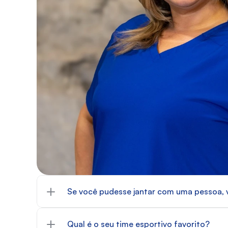
Se você pudesse jantar com uma pessoa, v
Qual é o seu time esportivo favorito?