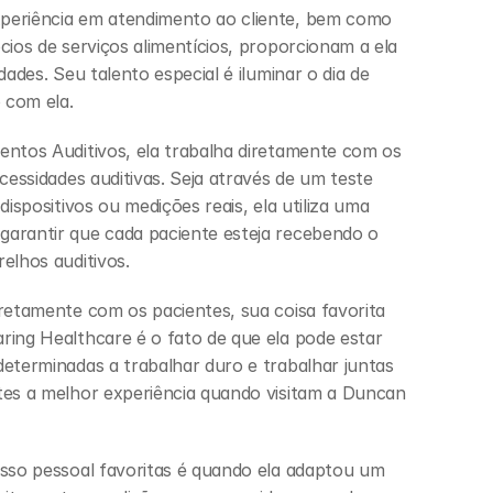
eriência em atendimento ao cliente, bem como 
ios de serviços alimentícios, proporcionam a ela 
ades. Seu talento especial é iluminar o dia de 
 com ela.
ntos Auditivos, ela trabalha diretamente com os 
cessidades auditivas. Seja através de um teste 
ispositivos ou medições reais, ela utiliza uma 
arantir que cada paciente esteja recebendo o 
elhos auditivos.
retamente com os pacientes, sua coisa favorita 
ing Healthcare é o fato de que ela pode estar 
eterminadas a trabalhar duro e trabalhar juntas 
es a melhor experiência quando visitam a Duncan 
sso pessoal favoritas é quando ela adaptou um 