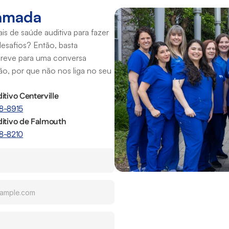
hamada
s de saúde auditiva para fazer 
esafios? Então, basta 
reve para uma conversa 
, por que não nos liga no seu 
itivo Centerville
8-8915
ditivo de Falmouth
8-8210