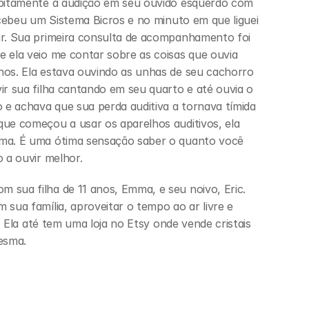
ubitamente a audição em seu ouvido esquerdo com 
ecebeu um Sistema Bicros e no minuto em que liguei 
r. Sua primeira consulta de acompanhamento foi 
 ela veio me contar sobre as coisas que ouvia 
os. Ela estava ouvindo as unhas de seu cachorro 
ir sua filha cantando em seu quarto e até ouvia o 
 e achava que sua perda auditiva a tornava tímida 
ue começou a usar os aparelhos auditivos, ela 
ma. É uma ótima sensação saber o quanto você 
 a ouvir melhor.
sua filha de 11 anos, Emma, e seu noivo, Eric. 
sua família, aproveitar o tempo ao ar livre e 
s. Ela até tem uma loja no Etsy onde vende cristais 
esma.