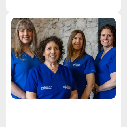
Nossa Tecnologia
Cuidados Personalizados para Tinnitus
Obtenha a ajuda de que você 
precisa com o zumbido nos 