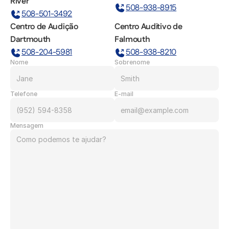
River
508-938-8915
508-501-3492
Centro de Audição 
Centro Auditivo de 
Dartmouth
Falmouth
508-204-5981
508-938-8210
Nome
Sobrenome
Telefone
E-mail
Mensagem