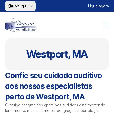
Select Language
Ligue agora
Portuguese (Brazil)
Westport, MA
Confie seu cuidado auditivo 
aos nossos especialistas 
perto de Westport, MA
O antigo estigma dos aparelhos auditivos está morrendo 
lentamente, mas está morrendo, graças à tecnologia 