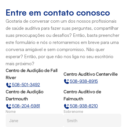
Entre em contato conosco
Gostaria de conversar com um dos nossos profissionais 
de saúde auditiva para fazer suas perguntas, compartilhar 
suas preocupações ou desafios? Então, basta preencher 
este formulário e nós o retornaremos em breve para uma 
conversa amigável e sem compromisso. Não quer 
esperar? Então, por que não nos liga no seu escritório 
mais próximo?
Centro de Audição de Fall 
Centro Auditivo Centerville
River
508-938-8915
508-501-3492
Centro de Audição 
Centro Auditivo de 
Dartmouth
Falmouth
508-204-5981
508-938-8210
Nome
Sobrenome