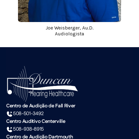
Joe Weisberger, Au.D.
Audiologista
Centro de Audição de Fall River
508-501-3492
Centro Auditivo Centerville
508-938-8915
Centro de Audição Dartmouth