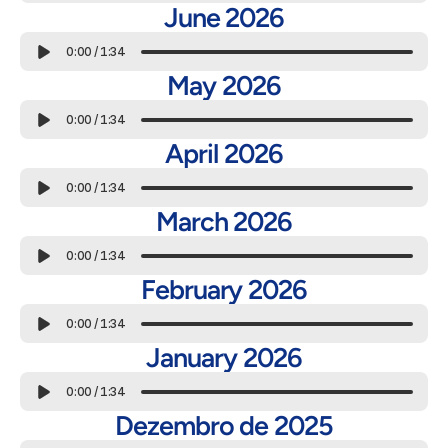
June 2026
0:00
/
1:34
May 2026
0:00
/
1:34
April 2026
0:00
/
1:34
March 2026
0:00
/
1:34
February 2026
0:00
/
1:34
January 2026
0:00
/
1:34
Dezembro de 2025