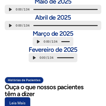
Maio de 2025
0:00
/
1:34
Abril de 2025
0:00
/
1:34
Março de 2025
0:00
/
1:34
Fevereiro de 2025
0:00
/
1:34
Histórias de Pacientes
Ouça o que nossos pacientes 
têm a dizer
Leia Mais