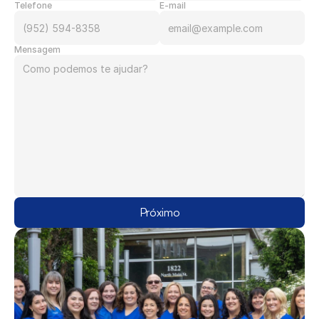
Telefone
E-mail
Mensagem
Próximo