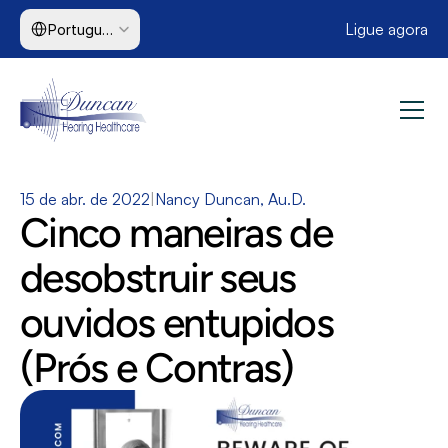
Select Language
Ligue agora
Portuguese (Brazil)
15 de abr. de 2022
|
Nancy Duncan, Au.D.
Cinco maneiras de 
desobstruir seus 
ouvidos entupidos 
(Prós e Contras)