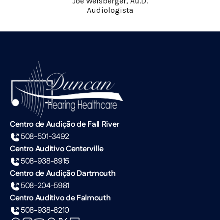
Joe Weisberger, Au.D.
Audiologista
Centro de Audição de Fall River
508-501-3492
Centro Auditivo Centerville
508-938-8915
Centro de Audição Dartmouth
508-204-5981
Centro Auditivo de Falmouth
508-938-8210