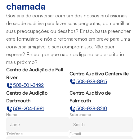
chamada
Gostaria de conversar com um dos nossos profissionais 
de saúde auditiva para fazer suas perguntas, compartilhar 
suas preocupações ou desafios? Então, basta preencher 
este formulário e nós o retornaremos em breve para uma 
conversa amigável e sem compromisso. Não quer 
esperar? Então, por que não nos liga no seu escritório 
mais próximo?
Centro de Audição de Fall 
Centro Auditivo Centerville
River
508-938-8915
508-501-3492
Centro de Audição 
Centro Auditivo de 
Dartmouth
Falmouth
508-204-5981
508-938-8210
Nome
Sobrenome
Telefone
E-mail