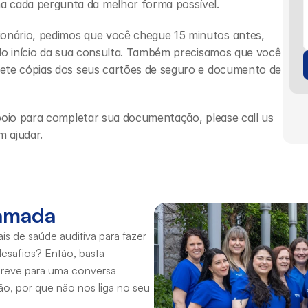
a cada pergunta da melhor forma possível.
nário, pedimos que você chegue 15 minutos antes, 
do início da sua consulta. Também precisamos que você 
ete cópias dos seus cartões de seguro e documento de 
poio para completar sua documentação, please call us 
m ajudar.
hamada
s de saúde auditiva para fazer 
esafios? Então, basta 
reve para uma conversa 
, por que não nos liga no seu 