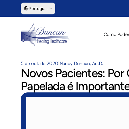
Select Language
Portuguese (Brazil)
Como Podem
5 de out. de 2020
|
Nancy Duncan, Au.D.
Novos Pacientes: Por 
Papelada é Important