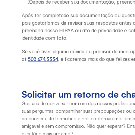
 Depois de receber sua documentação, preench
Após ter completado sua documentação ou questio
pois gostaríamos de revisar suas respostas antes 
preencha nosso HIPAA ou ato de privacidade e col
identidade com foto.
Se você tiver alguma dúvida ou precisar de mais a
at 
508.674.3334
, e ficaremos mais do que felizes e
Solicitar um retorno de c
Gostaria de conversar com um dos nossos profissionai
suas perguntas, compartilhar suas preocupações ou d
preencher este formulário e nós o retornaremos em b
amigável e sem compromisso. Não quer esperar? Então
escritório mais próximo?