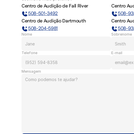
Centro de Audição de Fall River
Centro Aud
508-501-3492
508-93
Centro de Audição Dartmouth
Centro Au
508-204-5981
508-93
Nome
Sobrenome
Telefone
E-mail
Mensagem