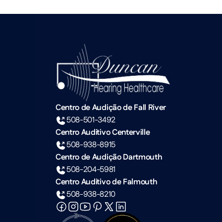
Centro de Audição de Fall River
508-501-3492
Centro Auditivo Centerville
508-938-8915
Centro de Audição Dartmouth
508-204-5981
Centro Auditivo de Falmouth
508-938-8210