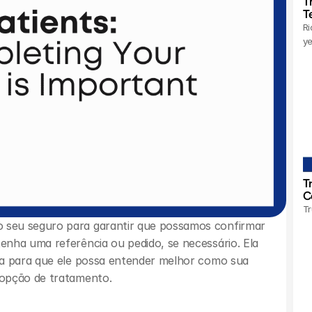
T
T
Ri
ye
T
C
Tr
seu seguro para garantir que possamos confirmar 
nha uma referência ou pedido, se necessário. Ela 
ca para que ele possa entender melhor como sua 
 opção de tratamento.