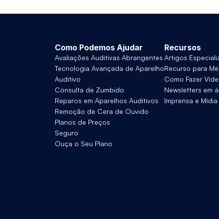
Como Podemos Ajudar
Recursos
Avaliações Auditivas Abrangentes
Artigos Especial
Tecnologia Avançada de Aparelho 
Recurso para Mé
Auditivo
Como Fazer Víd
Consulta de Zumbido
Newsletters em á
Reparos em Aparelhos Auditivos
Imprensa e Mídia
Remoção de Cera de Ouvido
Planos de Preços
Seguro
Ouça o Seu Plano