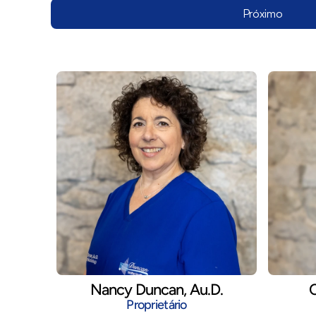
Próximo
Nancy Duncan, Au.D.
C
Proprietário