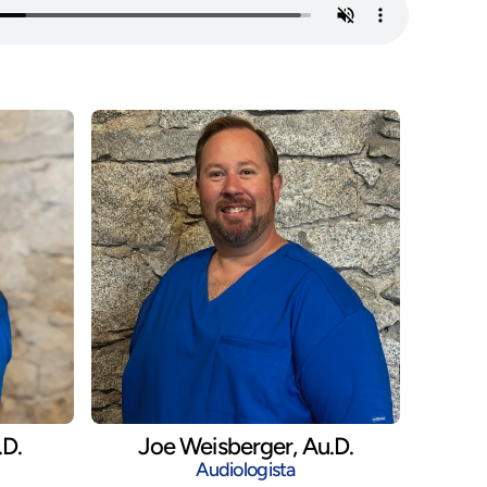
.D.
Joe Weisberger, Au.D.
Audiologista