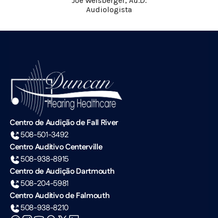
Joe Weisberger, Au.D.
Audiologista
Centro de Audição de Fall River
508-501-3492
Centro Auditivo Centerville
508-938-8915
Centro de Audição Dartmouth
508-204-5981
Centro Auditivo de Falmouth
508-938-8210