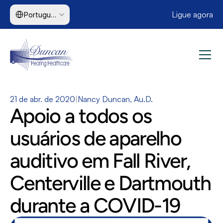
Select Language
Ligue agora
Portuguese (Brazil)
21 de abr. de 2020
|
Nancy Duncan, Au.D.
Apoio a todos os 
usuários de aparelho 
auditivo em Fall River, 
Centerville e Dartmouth 
durante a COVID-19