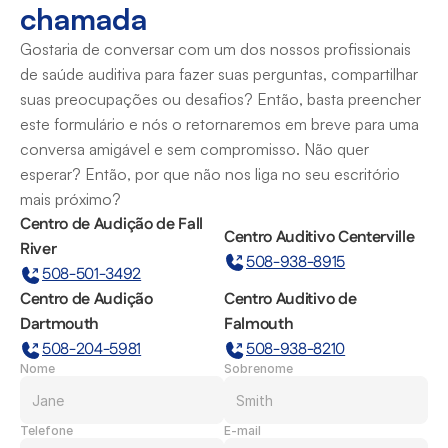
chamada
Gostaria de conversar com um dos nossos profissionais 
de saúde auditiva para fazer suas perguntas, compartilhar 
suas preocupações ou desafios? Então, basta preencher 
este formulário e nós o retornaremos em breve para uma 
conversa amigável e sem compromisso. Não quer 
esperar? Então, por que não nos liga no seu escritório 
mais próximo?
Centro de Audição de Fall 
Centro Auditivo Centerville
River
508-938-8915
508-501-3492
Centro de Audição 
Centro Auditivo de 
Dartmouth
Falmouth
508-204-5981
508-938-8210
Nome
Sobrenome
Telefone
E-mail