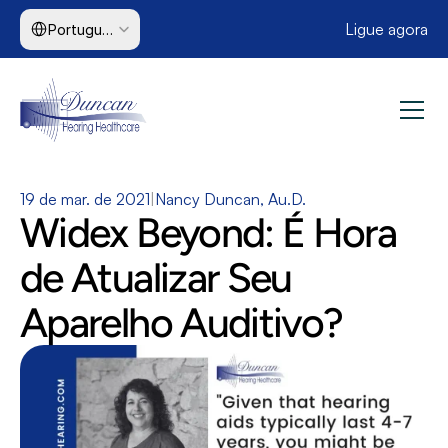
Select Language
Ligue agora
Portuguese (Brazil)
19 de mar. de 2021
|
Nancy Duncan, Au.D.
Widex Beyond: É Hora 
de Atualizar Seu 
Aparelho Auditivo?