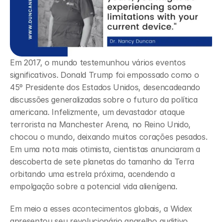
Em 2017, o mundo testemunhou vários eventos 
significativos. Donald Trump foi empossado como o 
45º Presidente dos Estados Unidos, desencadeando 
discussões generalizadas sobre o futuro da política 
americana. Infelizmente, um devastador ataque 
terrorista na Manchester Arena, no Reino Unido, 
chocou o mundo, deixando muitos corações pesados. 
Em uma nota mais otimista, cientistas anunciaram a 
descoberta de sete planetas do tamanho da Terra 
orbitando uma estrela próxima, acendendo a 
empolgação sobre a potencial vida alienígena.
Em meio a esses acontecimentos globais, a Widex 
apresentou seu revolucionário aparelho auditivo 