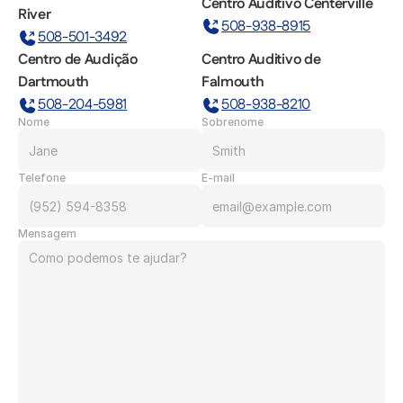
Centro Auditivo Centerville
River
508-938-8915
508-501-3492
Centro de Audição 
Centro Auditivo de 
Dartmouth
Falmouth
508-204-5981
508-938-8210
Nome
Sobrenome
Telefone
E-mail
Mensagem