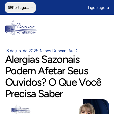
Select Language
Ligue agora
Portuguese (Brazil)
18 de jun. de 2025
|
Nancy Duncan, Au.D.
Alergias Sazonais 
Podem Afetar Seus 
Ouvidos? O Que Você 
Precisa Saber