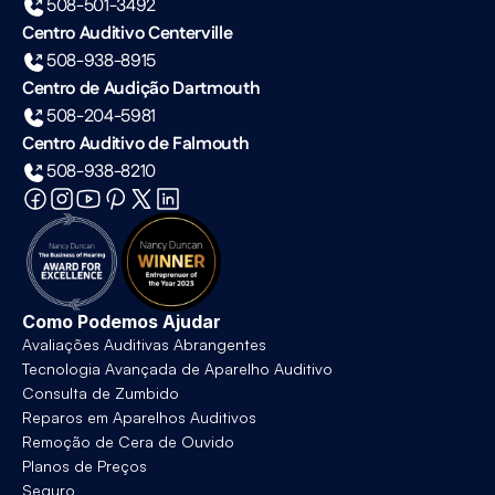
508-501-3492
Centro Auditivo Centerville
508-938-8915
Centro de Audição Dartmouth
508-204-5981
Centro Auditivo de Falmouth
508-938-8210
Como Podemos Ajudar
Avaliações Auditivas Abrangentes
Tecnologia Avançada de Aparelho Auditivo
Consulta de Zumbido
Reparos em Aparelhos Auditivos
Remoção de Cera de Ouvido
Planos de Preços
Seguro