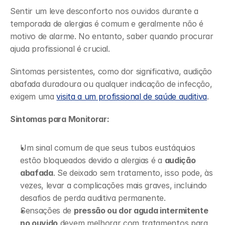
Sentir um leve desconforto nos ouvidos durante a 
temporada de alergias é comum e geralmente não é 
motivo de alarme. No entanto, saber quando procurar 
ajuda profissional é crucial.  
Sintomas persistentes, como dor significativa, audição 
abafada duradoura ou qualquer indicação de infecção, 
exigem uma 
visita a um profissional de saúde auditiva
. 
Sintomas para Monitorar:
Um sinal comum de que seus tubos eustáquios 
estão bloqueados devido a alergias é a 
audição 
abafada
. Se deixado sem tratamento, isso pode, às 
vezes, levar a complicações mais graves, incluindo 
desafios de perda auditiva permanente.
Sensações de 
pressão ou dor aguda intermitente 
no ouvido
 devem melhorar com tratamentos para 