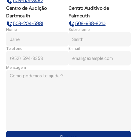
508-501-3492
Centro de Audição 
Centro Auditivo de 
Dartmouth
Falmouth
508-204-5981
508-938-8210
Nome
Sobrenome
Telefone
E-mail
Mensagem