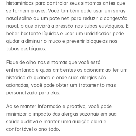
histamínicos para controlar seus sintomas antes que 
se tornem graves. Você também pode usar um spray 
nasal salino ou um pote neti para reduzir a congestão 
nasal, o que aliviará a pressão nos tubos eustáquios. E 
beber bastante líquidos e usar um umidificador pode 
ajudar a diminuir o muco e prevenir bloqueios nos 
tubos eustáquios.  
Fique de olho nos sintomas que você está 
enfrentando e quais ambientes os acionam; ao ter um 
histórico de quando e onde suas alergias são 
acionadas, você pode obter um tratamento mais 
personalizado para elas. 
Ao se manter informado e proativo, você pode 
minimizar o impacto das alergias sazonais em sua 
saúde auditiva e manter uma audição clara e 
confortável o ano todo. 