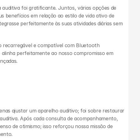
uditiva foi gratificante. Juntos, várias opções de 
 benefícios em relação ao estilo de vida ativo de 
ntegrasse perfeitamente às suas atividades diárias sem 
vo recarregável e compatível com Bluetooth 
se alinha perfeitamente ao nosso compromisso em 
ançadas.
nas ajustar um aparelho auditivo; foi sobre restaurar 
 auditiva. Após cada consulta de acompanhamento, 
nso de otimismo; isso reforçou nossa missão de 
ento.