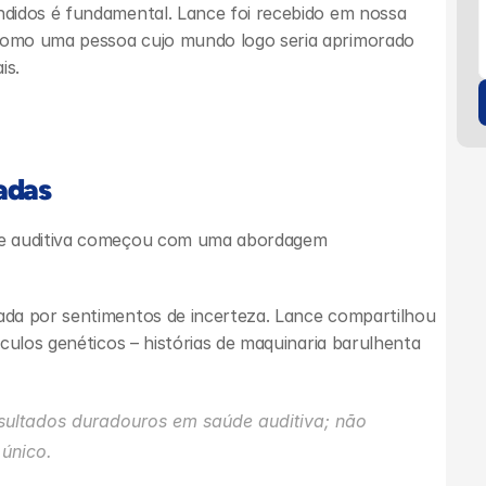
didos é fundamental. Lance foi recebido em nossa 
omo uma pessoa cujo mundo logo seria aprimorado 
is.
adas
de auditiva começou com uma abordagem 
da por sentimentos de incerteza. Lance compartilhou 
culos genéticos – histórias de maquinaria barulhenta 
sultados duradouros em saúde auditiva; não 
único.