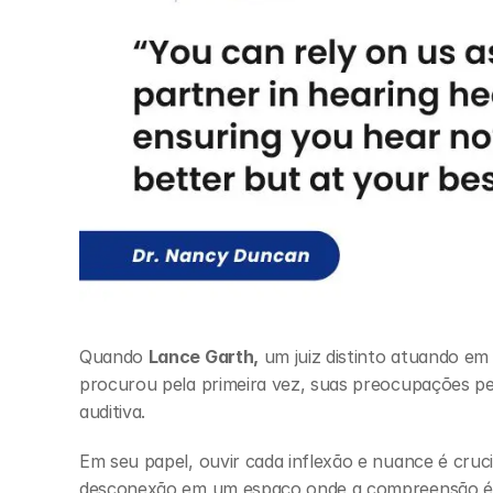
Quando 
Lance Garth,
 um juiz distinto atuando e
procurou pela primeira vez, suas preocupações pe
auditiva.
Em seu papel, ouvir cada inflexão e nuance é cruc
desconexão em um espaço onde a compreensão é f