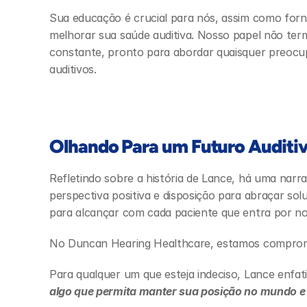
Sua educação é crucial para nós, assim como for
melhorar sua saúde auditiva. Nosso papel não term
constante, pronto para abordar quaisquer preocup
auditivos.
Olhando Para um Futuro Auditi
Refletindo sobre a história de Lance, há uma narra
perspectiva positiva e disposição para abraçar so
para alcançar com cada paciente que entra por no
No Duncan Hearing Healthcare, estamos compromet
Para qualquer um que esteja indeciso, Lance enfati
algo que permita manter sua posição no mundo e 