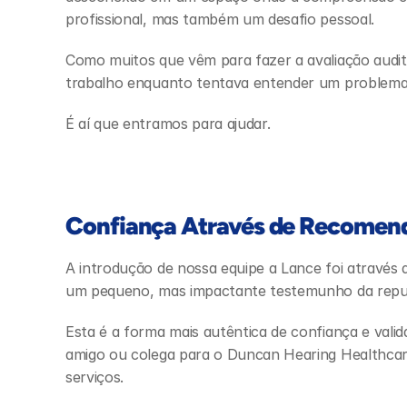
profissional, mas também um desafio pessoal.
Como muitos que vêm para fazer a avaliação audit
trabalho enquanto tentava entender um problema 
É aí que entramos para ajudar.
Confiança Através de Recomen
A introdução de nossa equipe a Lance foi através d
um pequeno, mas impactante testemunho da reput
Esta é a forma mais autêntica de confiança e vali
amigo ou colega para o Duncan Hearing Healthcare
serviços.