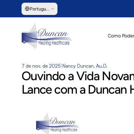
Select Language
Portuguese (Brazil)
Como Podem
7 de nov. de 2025
|
Nancy Duncan, Au.D.
Ouvindo a Vida Novam
Lance com a Duncan H