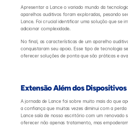
Apresentar a Lance o variado mundo da tecnologia a
aparelhos auditivos foram exploradas, pesando seus
Lance. Foi crucial identificar uma solução que se i
adicionar complexidade.
No final, as características de um aparelho auditi
conquistaram seu apoio. Esse tipo de tecnologia 
oferecer soluções de ponta que são práticas e av
Extensão Além dos Dispositivos
A jornada de Lance foi sobre muito mais do que ape
a confiança que muitas vezes diminui com a perda
Lance saía de nosso escritório com um renovado se
oferecer não apenas tratamento, mas empoderam