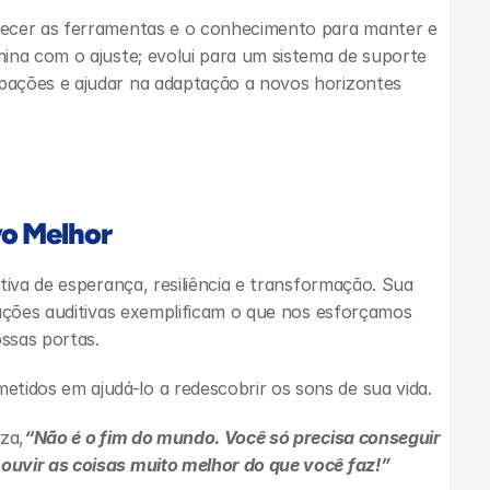
necer as ferramentas e o conhecimento para manter e 
ina com o ajuste; evolui para um sistema de suporte 
ações e ajudar na adaptação a novos horizontes 
vo Melhor
tiva de esperança, resiliência e transformação. Sua 
luções auditivas exemplificam o que nos esforçamos 
ssas portas.
idos em ajudá-lo a redescobrir os sons de sua vida.
za,
“Não é o fim do mundo. Você só precisa conseguir 
ouvir as coisas muito melhor do que você faz!”