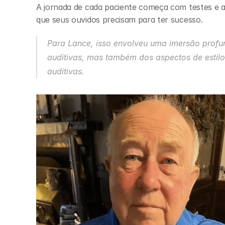
A jornada de cada paciente começa com testes e a
que seus ouvidos precisam para ter sucesso.
Para Lance, isso envolveu uma imersão profu
auditivas, mas também dos aspectos de estilo
auditivas.