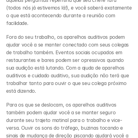
àquelas perguntas repentina que seu chefe fará 
(todos nós já estivemos lá!), e você saberá exatamente 
o que está acontecendo durante a reunião com 
facilidade. 
Fora do seu trabalho, os aparelhos auditivos podem 
ajudar você a se manter conectado com seus colegas 
de trabalho também. Eventos sociais ocupados em 
restaurantes e bares podem ser opressivos quando 
sua audição está lutando. Com a ajuda de aparelhos 
auditivos e cuidado auditivo, sua audição não terá que 
trabalhar tanto para ouvir o que seu colega próximo 
está dizendo. 
Para os que se deslocam, os aparelhos auditivos 
também podem ajudar você a se manter seguro 
durante seu trajeto matinal para o trabalho e vice-
versa. Ouvir os sons do tráfego, buzinas tocando e 
sinais de mudança de direção piscando ajudará você a 