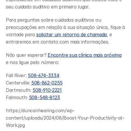
seu cuidado auditivo em primeiro lugar.
Para perguntas sobre cuidados auditivos ou 
preocupações em relação à sua situação única, fique à 
vontade para 
solicitar um retorno de chamada
, e 
entraremos em contato com mais informações.
Não quer esperar? 
Encontre sua clínica mais próxima
e nos ligue pelo número:  
Fall River: 
508-674-3334
Centerville: 
508-862-0255
Dartmouth: 
508-910-2221
Falmouth: 
508-548-8123
https://duncanhearing.com/wp-
content/uploads/2024/08/Boost-Your-Productivity-at-
Work.jpg