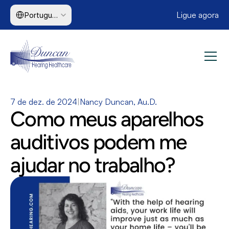
Select Language
Ligue agora
Portuguese (Brazil)
7 de dez. de 2024
|
Nancy Duncan, Au.D.
Como meus aparelhos 
auditivos podem me 
ajudar no trabalho?