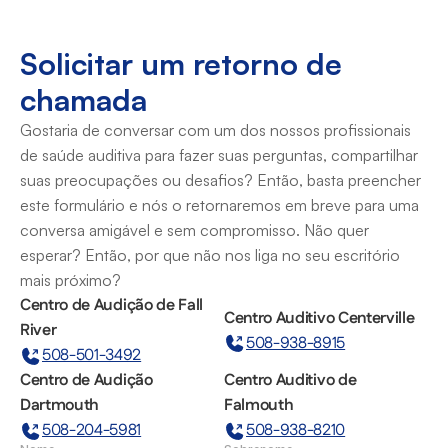
Solicitar um retorno de 
chamada
Gostaria de conversar com um dos nossos profissionais 
de saúde auditiva para fazer suas perguntas, compartilhar 
suas preocupações ou desafios? Então, basta preencher 
este formulário e nós o retornaremos em breve para uma 
conversa amigável e sem compromisso. Não quer 
esperar? Então, por que não nos liga no seu escritório 
mais próximo?
Centro de Audição de Fall 
Centro Auditivo Centerville
River
508-938-8915
508-501-3492
Centro de Audição 
Centro Auditivo de 
Dartmouth
Falmouth
508-204-5981
508-938-8210