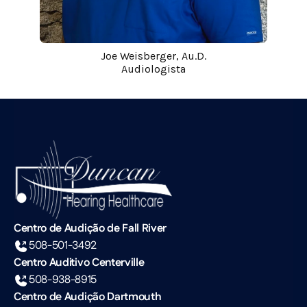
Joe Weisberger, Au.D.
Audiologista
Centro de Audição de Fall River
508-501-3492
Centro Auditivo Centerville
508-938-8915
Centro de Audição Dartmouth