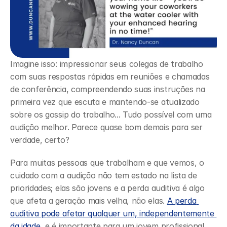
Imagine isso: impressionar seus colegas de trabalho 
com suas respostas rápidas em reuniões e chamadas 
de conferência, compreendendo suas instruções na 
primeira vez que escuta e mantendo-se atualizado 
sobre os gossip do trabalho... Tudo possível com uma 
audição melhor. Parece quase bom demais para ser 
verdade, certo? 
Para muitas pessoas que trabalham e que vemos, o 
cuidado com a audição não tem estado na lista de 
prioridades; elas são jovens e a perda auditiva é algo 
que afeta a geração mais velha, não elas. 
A perda 
auditiva pode afetar qualquer um, independentemente 
da idade
, e é importante para um jovem profissional 