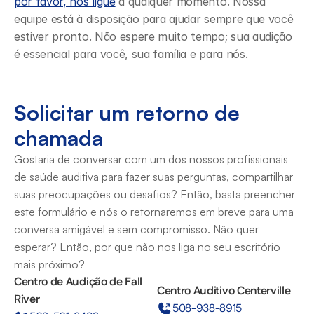
por favor, nos ligue
 a qualquer momento. Nossa 
equipe está à disposição para ajudar sempre que você 
estiver pronto. Não espere muito tempo; sua audição 
é essencial para você, sua família e para nós.
Solicitar um retorno de 
chamada
Gostaria de conversar com um dos nossos profissionais 
de saúde auditiva para fazer suas perguntas, compartilhar 
suas preocupações ou desafios? Então, basta preencher 
este formulário e nós o retornaremos em breve para uma 
conversa amigável e sem compromisso. Não quer 
esperar? Então, por que não nos liga no seu escritório 
mais próximo?
Centro de Audição de Fall 
Centro Auditivo Centerville
River
508-938-8915