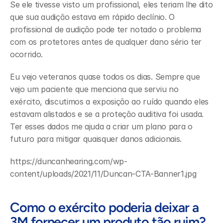
Se ele tivesse visto um profissional, eles teriam lhe dito 
que sua audição estava em rápido declínio. O 
profissional de audição pode ter notado o problema 
com os protetores antes de qualquer dano sério ter 
ocorrido.
Eu vejo veteranos quase todos os dias. Sempre que 
vejo um paciente que menciona que serviu no 
exército, discutimos a exposição ao ruído quando eles 
estavam alistados e se a proteção auditiva foi usada. 
Ter esses dados me ajuda a criar um plano para o 
futuro para mitigar quaisquer danos adicionais.
https://duncanhearing.com/wp-
content/uploads/2021/11/Duncan-CTA-Banner1.jpg
Como o exército poderia deixar a 
3M fornecer um produto tão ruim?