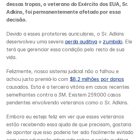
dessas tropas, o veterano do Exército dos EUA, Sr. 
Adkins, foi permanentemente afetado por essa 
decisão.
Devido a esses protetores auriculares, o Sr. Adkins 
desenvolveu uma severa 
perda auditiva
 e 
zumbido
. Ele 
terá que gerenciar essa condição pelo resto de sua 
vida.
Felizmente, nosso sistema judicial não o falhou e 
achou justo premiá-lo com 
$8,2 milhões por danos
causados. Esta é a terceira vitória em casos recentes 
semelhantes contra a 3M. Existem 259.000 casos 
pendentes envolvendo veteranos como o Sr. Adkins.
Embora eu esteja feliz em ver que esses veteranos 
estão recebendo essa ajuda de que precisam, gostaria 
de apontar que isso poderia ter sido facilmente evitado 