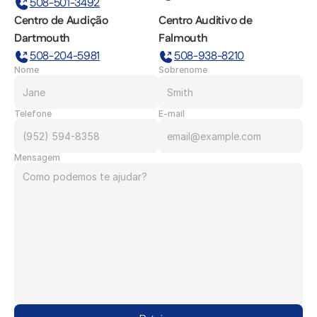
508-501-3492
Centro de Audição 
Centro Auditivo de 
Dartmouth
Falmouth
508-204-5981
508-938-8210
Nome
Sobrenome
Telefone
E-mail
Mensagem