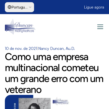
Select Language
Ligue agora
Portuguese (Brazil)
10 de nov. de 2021
|
Nancy Duncan, Au.D.
Como uma empresa 
multinacional cometeu 
um grande erro com um 
veterano