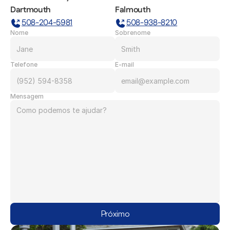
Dartmouth
Falmouth
508-204-5981
508-938-8210
Nome
Sobrenome
Telefone
E-mail
Mensagem
Próximo