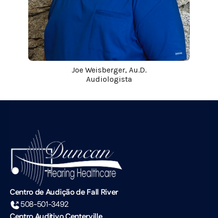
Joe Weisberger, Au.D.
Audiologista
Centro de Audição de Fall River
508-501-3492
Centro Auditivo Centerville