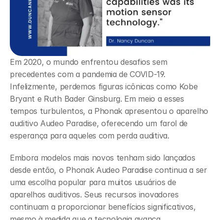
Em 2020, o mundo enfrentou desafios sem 
precedentes com a pandemia de COVID-19. 
Infelizmente, perdemos figuras icônicas como Kobe 
Bryant e Ruth Bader Ginsburg. Em meio a esses 
tempos turbulentos, a Phonak apresentou o aparelho 
auditivo Audeo Paradise, oferecendo um farol de 
esperança para aqueles com perda auditiva.
Embora modelos mais novos tenham sido lançados 
desde então, o Phonak Audeo Paradise continua a ser 
uma escolha popular para muitos usuários de 
aparelhos auditivos. Seus recursos inovadores 
continuam a proporcionar benefícios significativos, 
mesmo à medida que a tecnologia avança.