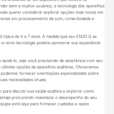
der bem a muitos usuários, a tecnologia dos aparelhos 
ode querer considerar explorar opções mais novas em 
horias em processamento de som, conectividade e 
l típica de 4 a 7 anos. À medida que seu ENZO Q se 
a nova tecnologia poderia aprimorar sua experiência 
 apoiá-lo, seja você precisando de assistência com seu 
ENZO Q atual ou esteja interessado em explorar as últimas opções de aparelhos auditivos. Oferecemos 
e podemos fornecer orientações especializadas sobre 
uas necessidades atuais.
 para discutir sua saúde auditiva e explorar como 
 esteja procurando maximizar o desempenho do seu 
uipe está aqui para fornecer cuidados e apoio 