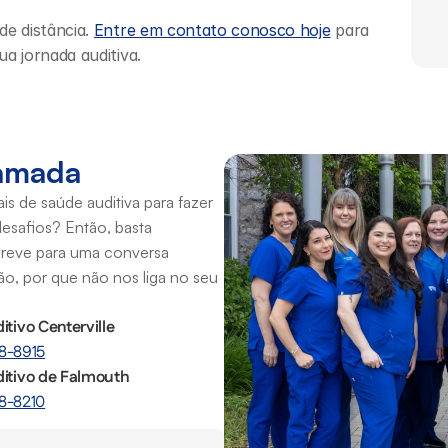
 distância. 
Entre em contato conosco hoje
 para 
 jornada auditiva.
hamada
s de saúde auditiva para fazer 
esafios? Então, basta 
reve para uma conversa 
, por que não nos liga no seu 
itivo Centerville
8-8915
ditivo de Falmouth
8-8210