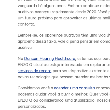
vanguarda há alguns anos. Embora continue a aten
auditivos avançou rapidamente desde 2020. Você p
um futuro próximo para aproveitar as últimas mel
conforto.
Lembre-se, os aparelhos auditivos têm uma vida úti
aproxima dessa faixa, vale a pena pensar em como 
auditiva.
Na 
Duncan Hearing Healthcare
, estamos aqui para
serviços de reparo
 para seu dispositivo existente 
novas tecnologias que possam atender melhor às s
Convidamos você a 
agendar uma consulta
 conosco
podemos ajudar você a ouvir o melhor. Quer você
ENZO Q ou considerando uma atualização, nossa eq
personalizados.