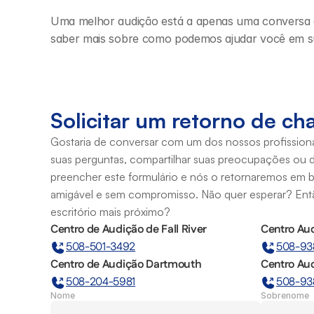
Uma melhor audição está a apenas uma conversa de
saber mais sobre como podemos ajudar você em sua
Solicitar um retorno de c
Gostaria de conversar com um dos nossos profissionai
suas perguntas, compartilhar suas preocupações ou d
preencher este formulário e nós o retornaremos em b
amigável e sem compromisso. Não quer esperar? Então
escritório mais próximo?
Centro de Audição de Fall River
Centro Aud
508-501-3492
508-93
Centro de Audição Dartmouth
Centro Au
508-204-5981
508-93
Nome
Sobrenome