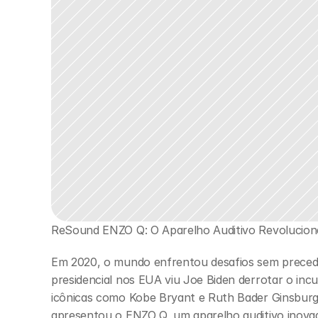
ReSound ENZO Q: O Aparelho Auditivo Revolucion
Em 2020, o mundo enfrentou desafios sem precede
presidencial nos EUA viu Joe Biden derrotar o inc
icônicas como Kobe Bryant e Ruth Bader Ginsburg.
apresentou o ENZO Q, um aparelho auditivo inovad