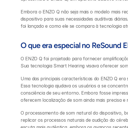
Embora o ENZO Q não seja mais o modelo mais rec
dispositivo para suas necessidades auditivas diári
foi lançado e como ele se compara à tecnologia at
O que era especial no ReSound
O ENZO Q foi projetado para fornecer amplificação
Sua tecnologia Smart Hearing visava oferecer som
Uma das principais características do ENZO Q era s
Essa tecnologia ajudava os usuários a se concent
consciência de seu entorno. Embora fosse impress
oferecem localização de som ainda mais precisa e 
O processamento de som natural do dispositivo, ba
replicar os processos naturais de audição do cér
escuta mais autêntica, embora os avanços recente