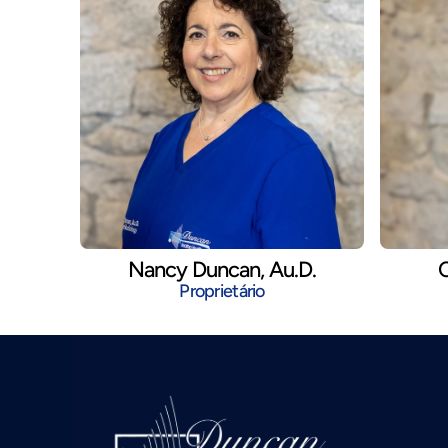
Nancy Duncan, Au.D.
C
Proprietário