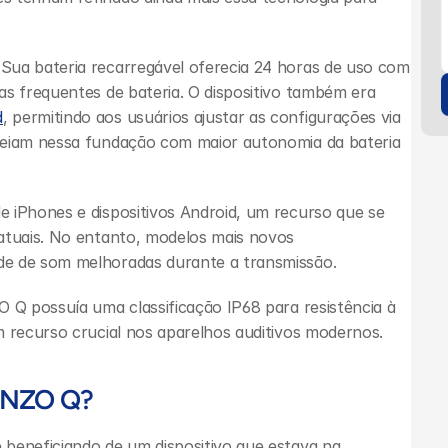
Sua bateria recarregável oferecia 24 horas de uso com 
s frequentes de bateria. O dispositivo também era 
d
, permitindo aos usuários ajustar as configurações via 
seiam nessa fundação com maior autonomia da bateria 
 iPhones e dispositivos Android, um recurso que se 
atuais. No entanto, modelos mais novos 
de de som melhoradas durante a transmissão.
 Q possuía uma classificação IP68 para resistência à 
m recurso crucial nos aparelhos auditivos modernos.
 ENZO Q?
beneficiando de um dispositivo que estava na 