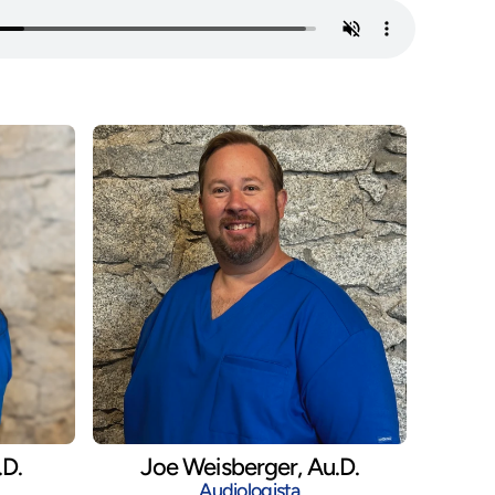
.D.
Joe Weisberger, Au.D.
Audiologista