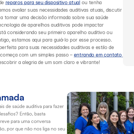
de 
reparos para seu dispositivo atual
 ou tenha 
os avaliar suas necessidades auditivas atuais, discutir 
lo a tomar uma decisão informada sobre sua saúde 
ecnologia de aparelhos auditivos pode impactar 
stá considerando seu primeiro aparelho auditivo ou 
go, estamos aqui para guiá-lo por esse processo. 
rfeita para suas necessidades auditivas e estilo de 
r começa com um simples passo – 
entrando em contato 
scobrir a alegria de um som claro e vibrante!
hamada
s de saúde auditiva para fazer 
esafios? Então, basta 
reve para uma conversa 
, por que não nos liga no seu 