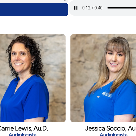
arrie Lewis, Au.D.
Jessica Soccio, Au
Audiologista
Audiologista