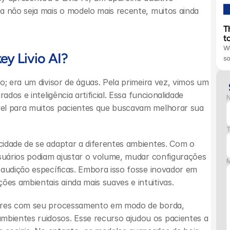
a não seja mais o modelo mais recente, muitos ainda 
T
t
Wh
ey Livio AI?
s
o; era um divisor de águas. Pela primeira vez, vimos um 
dos e inteligência artificial. Essa funcionalidade 
el para muitos pacientes que buscavam melhorar sua 
T
idade de se adaptar a diferentes ambientes. Com o 
usuários podiam ajustar o volume, mudar configurações 
 audição específicas. Embora isso fosse inovador em 
es ambientais ainda mais suaves e intuitivas.
dores com seu processamento em modo de borda, 
ientes ruidosos. Esse recurso ajudou os pacientes a 