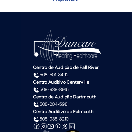
Centro de Audição de Fall River
508-501-3492
Centro Auditivo Centerville
508-938-8915
Centro de Audição Dartmouth
508-204-5981
Centro Auditivo de Falmouth
508-938-8210