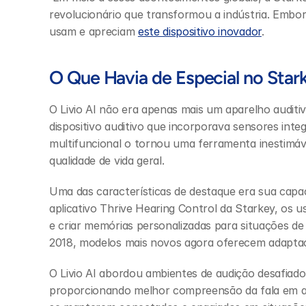
revolucionário que transformou a indústria. Embor
usam e apreciam 
este dispositivo inovador
.
O Que Havia de Especial no Stark
O Livio AI não era apenas mais um aparelho auditiv
dispositivo auditivo que incorporava sensores integra
multifuncional o tornou uma ferramenta inestimáv
qualidade de vida geral.
Uma das características de destaque era sua capac
aplicativo Thrive Hearing Control da Starkey, os 
e criar memórias personalizadas para situações de
2018, modelos mais novos agora oferecem adaptaçõ
O Livio AI abordou ambientes de audição desafia
proporcionando melhor compreensão da fala em amb