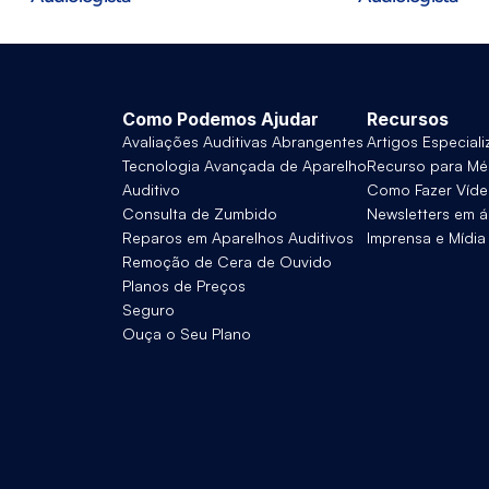
Como Podemos Ajudar
Recursos
Avaliações Auditivas Abrangentes
Artigos Especial
Tecnologia Avançada de Aparelho 
Recurso para Mé
Auditivo
Como Fazer Víd
Consulta de Zumbido
Newsletters em á
Reparos em Aparelhos Auditivos
Imprensa e Mídia
Remoção de Cera de Ouvido
Planos de Preços
Seguro
Ouça o Seu Plano