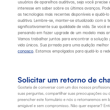
usuários de aparelhos auditivos, seja você precise 
interesse em saber sobre os últimos avanços. Podem
as tecnologias mais recentes disponíveis e ajudá-
auditiva. Lembre-se, manter-se atualizado com a t
significativamente sua qualidade de vida. Se você e
pensando em fazer upgrade de um modelo mais anti
Vamos trabalhar juntos para encontrar a solução pe
vida únicos. Sua jornada para uma audição melho
conosco
. Estamos empolgados para ajudá-lo a rede
Solicitar um retorno de c
Gostaria de conversar com um dos nossos profissionai
suas perguntas, compartilhar suas preocupações ou d
preencher este formulário e nós o retornaremos em b
amigável e sem compromisso. Não quer esperar? Então