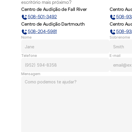
escritório mais próximo?
Centro de Audição de Fall River
Centro Aud
508-501-3492
508-93
Centro de Audição Dartmouth
Centro Au
508-204-5981
508-93
Nome
Sobrenome
Telefone
E-mail
Mensagem