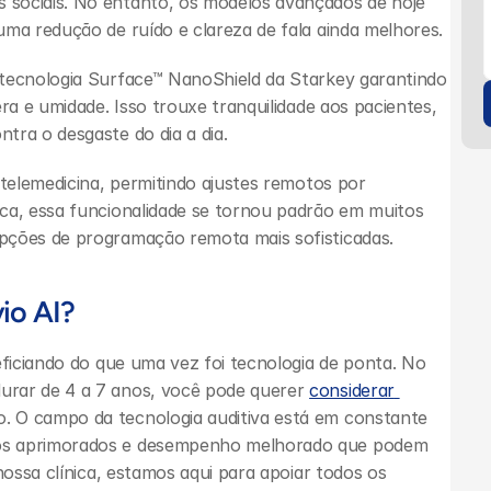
sociais. No entanto, os modelos avançados de hoje 
uma redução de ruído e clareza de fala ainda melhores.
 tecnologia Surface™ NanoShield da Starkey garantindo 
ra e umidade. Isso trouxe tranquilidade aos pacientes, 
tra o desgaste do dia a dia.
 telemedicina, permitindo ajustes remotos por 
ca, essa funcionalidade se tornou padrão em muitos 
pções de programação remota mais sofisticadas.
io AI?
urar de 4 a 7 anos, você pode querer 
considerar 
. O campo da tecnologia auditiva está em constante 
os aprimorados e desempenho melhorado que podem 
nossa clínica, estamos aqui para apoiar todos os 