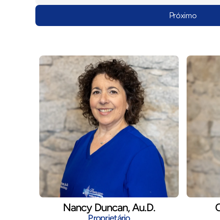
Próximo
Nancy Duncan, Au.D.
C
Proprietário