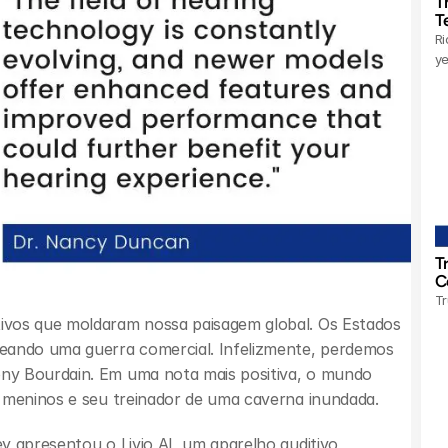
T
T
Ri
ye
T
C
Tr
ivos que moldaram nossa paisagem global. Os Estados 
eando uma guerra comercial. Infelizmente, perdemos 
ny Bourdain. Em uma nota mais positiva, o mundo 
2 meninos e seu treinador de uma caverna inundada.