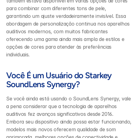
também estava disponível em várias opções de cores 
para combinar com diferentes tons de pele, 
garantindo um ajuste verdadeiramente invisível. Essa 
abordagem de personalização continua nos aparelhos 
auditivos modernos, com muitos fabricantes 
oferecendo uma gama ainda mais ampla de estilos e 
opções de cores para atender às preferências 
individuais.
Você É um Usuário do Starkey 
SoundLens Synergy?
Se você ainda está usando o SoundLens Synergy, vale 
a pena considerar que a tecnologia de aparelhos 
auditivos fez avanços significativos desde 2016. 
Embora seu dispositivo ainda possa estar funcionando, 
modelos mais novos oferecem qualidade de som 
aprimorada, melhores opções de conectividade e 