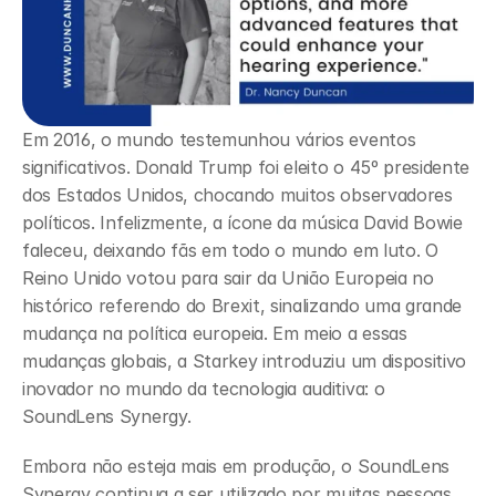
Em 2016, o mundo testemunhou vários eventos 
significativos. Donald Trump foi eleito o 45º presidente 
dos Estados Unidos, chocando muitos observadores 
políticos. Infelizmente, a ícone da música David Bowie 
faleceu, deixando fãs em todo o mundo em luto. O 
Reino Unido votou para sair da União Europeia no 
histórico referendo do Brexit, sinalizando uma grande 
mudança na política europeia. Em meio a essas 
mudanças globais, a Starkey introduziu um dispositivo 
inovador no mundo da tecnologia auditiva: o 
SoundLens Synergy.
Embora não esteja mais em produção, o SoundLens 
Synergy continua a ser utilizado por muitas pessoas 