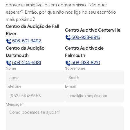
conversa amigável e sem compromisso. Não quer 
esperar? Então, por que não nos liga no seu escritório 
mais próximo?
Centro de Audição de Fall 
Centro Auditivo Centerville
River
508-938-8915
508-501-3492
Centro de Audição 
Centro Auditivo de 
Dartmouth
Falmouth
508-204-5981
508-938-8210
Nome
Sobrenome
Telefone
E-mail
Mensagem