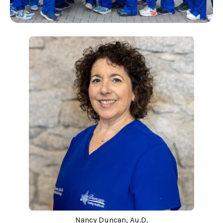
Nancy Duncan, Au.D.