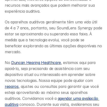
recursos mais avançados que podem melhorar sua 
experiência auditiva.
Os aparelhos auditivos geralmente têm uma vida útil 
de 4 a 7 anos, portanto, seu SoundLens Synergy pode 
estar se aproximando ou superando essa faixa. À 
medida que a tecnologia evolui, você pode se 
beneficiar explorando as últimas opções disponíveis no 
mercado.
No 
Duncan Hearing Healthcare
, estamos aqui para 
apoiá-lo, seja precisando de assistência com seu 
dispositivo atual ou interessado em aprender sobre 
novas tecnologias. Nossa equipe pode ajudar com 
reparos
, ajustes ou consultas para garantir que você 
esteja aproveitando ao máximo seus aparelhos 
auditivos. Convidamos você a 
agendar uma avaliação 
auditiva
 conosco. Durante sua visita, avaliaremos seu 