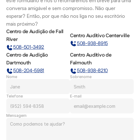
este formulário e nós o retornaremos em breve para uma 
conversa amigável e sem compromisso. Não quer 
esperar? Então, por que não nos liga no seu escritório 
mais próximo?
Centro de Audição de Fall 
Centro Auditivo Centerville
River
508-938-8915
508-501-3492
Centro de Audição 
Centro Auditivo de 
Dartmouth
Falmouth
508-204-5981
508-938-8210
Nome
Sobrenome
Telefone
E-mail
Mensagem