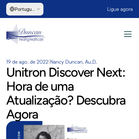
Select Language
Ligue agora
Portuguese (Brazil)
19 de ago. de 2022
|
Nancy Duncan, Au.D.
Unitron Discover Next: 
Hora de uma 
Atualização? Descubra 
Agora