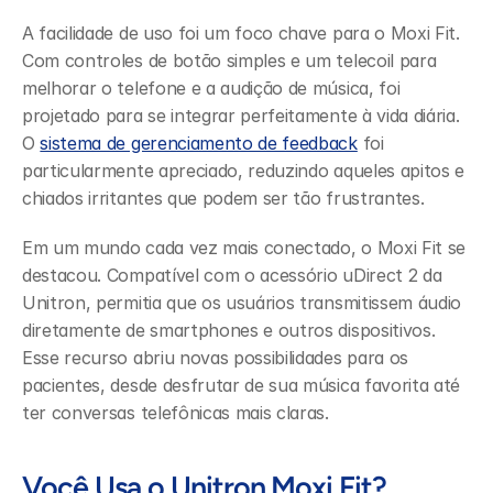
A facilidade de uso foi um foco chave para o Moxi Fit. 
Com controles de botão simples e um telecoil para 
melhorar o telefone e a audição de música, foi 
projetado para se integrar perfeitamente à vida diária. 
O 
sistema de gerenciamento de feedback
 foi 
particularmente apreciado, reduzindo aqueles apitos e 
chiados irritantes que podem ser tão frustrantes.
Em um mundo cada vez mais conectado, o Moxi Fit se 
destacou. Compatível com o acessório uDirect 2 da 
Unitron, permitia que os usuários transmitissem áudio 
diretamente de smartphones e outros dispositivos. 
Esse recurso abriu novas possibilidades para os 
pacientes, desde desfrutar de sua música favorita até 
ter conversas telefônicas mais claras.
Você Usa o Unitron Moxi Fit?