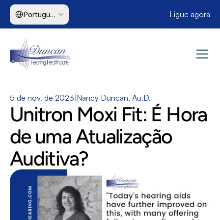
Select Language
Ligue agora
Portuguese (Brazil)
5 de nov. de 2023
|
Nancy Duncan, Au.D.
Unitron Moxi Fit: É Hora 
de uma Atualização 
Auditiva?