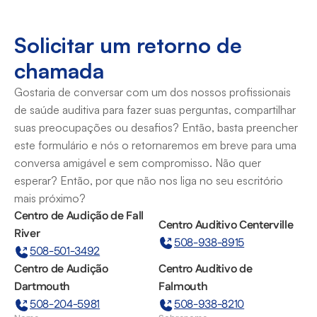
Solicitar um retorno de 
chamada
Gostaria de conversar com um dos nossos profissionais 
de saúde auditiva para fazer suas perguntas, compartilhar 
suas preocupações ou desafios? Então, basta preencher 
este formulário e nós o retornaremos em breve para uma 
conversa amigável e sem compromisso. Não quer 
esperar? Então, por que não nos liga no seu escritório 
mais próximo?
Centro de Audição de Fall 
Centro Auditivo Centerville
River
508-938-8915
508-501-3492
Centro de Audição 
Centro Auditivo de 
Dartmouth
Falmouth
508-204-5981
508-938-8210