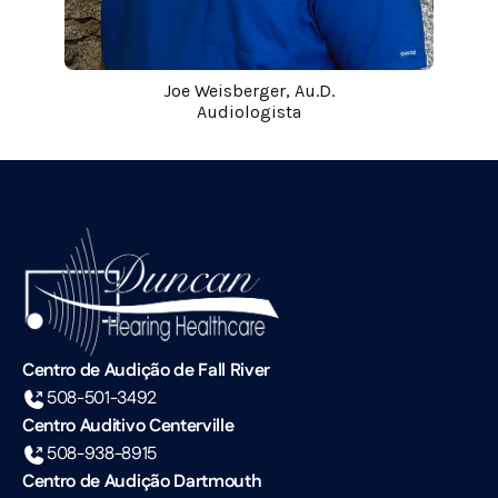
Joe Weisberger, Au.D.
Audiologista
Centro de Audição de Fall River
508-501-3492
Centro Auditivo Centerville
508-938-8915
Centro de Audição Dartmouth