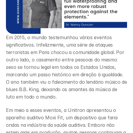
Em 2015, o mundo testemunhou vários eventos 
significativos. Infelizmente, uma série de ataques 
terroristas em Paris chocou a comunidade global. Por 
outro lado, o casamento entre pessoas do mesmo 
sexo se tornou legal em todos os Estados Unidos, 
marcando um passo histórico em direção à igualdade. 
O ano também viu o falecimento do lendário músico de 
blues B.B. King, deixando os amantes da música de 
luto em todo o mundo.
Em meio a esses eventos, a Unitron apresentou o 
aparelho auditivo Moxi Fit, um dispositivo que faria 
ondas na indústria da saúde auditiva. Embora não 
esteja mais em produção, muitas pessoas continuam a 