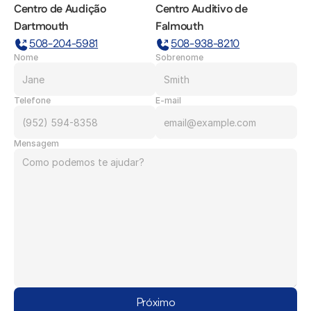
Centro de Audição 
Centro Auditivo de 
Dartmouth
Falmouth
508-204-5981
508-938-8210
Nome
Sobrenome
Telefone
E-mail
Mensagem
Próximo