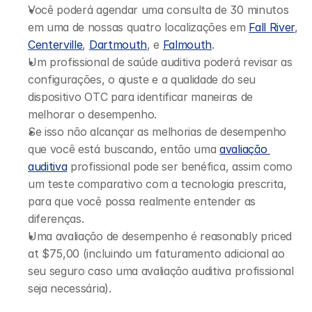
Você poderá agendar uma consulta de 30 minutos 
em uma de nossas quatro localizações em 
Fall River
, 
Centerville
, 
Dartmouth
, e 
Falmouth
.
Um profissional de saúde auditiva poderá revisar as 
configurações, o ajuste e a qualidade do seu 
dispositivo OTC para identificar maneiras de 
melhorar o desempenho.
Se isso não alcançar as melhorias de desempenho 
que você está buscando, então uma 
avaliação 
auditiva
 profissional pode ser benéfica, assim como 
um teste comparativo com a tecnologia prescrita, 
para que você possa realmente entender as 
diferenças.
Uma avaliação de desempenho é reasonably priced 
at $75,00 (incluindo um faturamento adicional ao 
seu seguro caso uma avaliação auditiva profissional 
seja necessária).