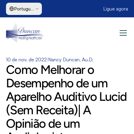
Select Language
Ligue agora
Portuguese (Brazil)
10 de nov. de 2022
|
Nancy Duncan, Au.D.
Como Melhorar o 
Desempenho de um 
Aparelho Auditivo Lucid 
(Sem Receita)| A 
Opinião de um 