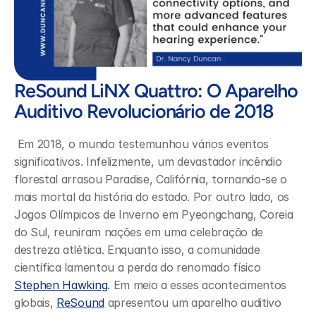
ReSound LiNX Quattro: O Aparelho 
Auditivo Revolucionário de 2018
 Em 2018, o mundo testemunhou vários eventos 
significativos. Infelizmente, um devastador incêndio 
florestal arrasou Paradise, Califórnia, tornando-se o 
mais mortal da história do estado. Por outro lado, os 
Jogos Olímpicos de Inverno em Pyeongchang, Coreia 
do Sul, reuniram nações em uma celebração de 
destreza atlética. Enquanto isso, a comunidade 
científica lamentou a perda do renomado físico 
Stephen Hawking
. Em meio a esses acontecimentos 
globais, 
ReSound
 apresentou um aparelho auditivo 