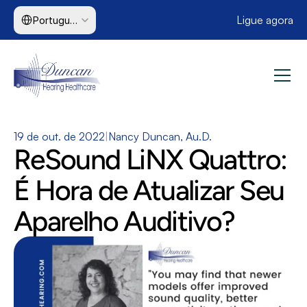
Select Language
Ligue agora
Portuguese (Brazil)
19 de out. de 2022
|
Nancy Duncan, Au.D.
ReSound LiNX Quattro: 
É Hora de Atualizar Seu 
Aparelho Auditivo?