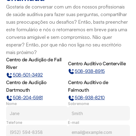
Gostaria de conversar com um dos nossos profissionais 
de saúde auditiva para fazer suas perguntas, compartilhar 
suas preocupações ou desafios? Então, basta preencher 
este formulário e nós o retornaremos em breve para uma 
conversa amigável e sem compromisso. Não quer 
esperar? Então, por que não nos liga no seu escritório 
mais próximo?
Centro de Audição de Fall 
Centro Auditivo Centerville
River
508-938-8915
508-501-3492
Centro de Audição 
Centro Auditivo de 
Dartmouth
Falmouth
508-204-5981
508-938-8210
Nome
Sobrenome
Telefone
E-mail