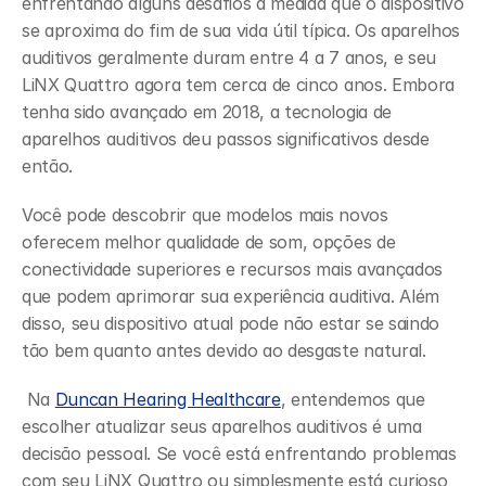
enfrentando alguns desafios à medida que o dispositivo 
se aproxima do fim de sua vida útil típica. Os aparelhos 
auditivos geralmente duram entre 4 a 7 anos, e seu 
LiNX Quattro agora tem cerca de cinco anos. Embora 
tenha sido avançado em 2018, a tecnologia de 
aparelhos auditivos deu passos significativos desde 
então.
Você pode descobrir que modelos mais novos 
oferecem melhor qualidade de som, opções de 
conectividade superiores e recursos mais avançados 
que podem aprimorar sua experiência auditiva. Além 
disso, seu dispositivo atual pode não estar se saindo 
tão bem quanto antes devido ao desgaste natural.
 Na 
Duncan Hearing Healthcare
, entendemos que 
escolher atualizar seus aparelhos auditivos é uma 
decisão pessoal. Se você está enfrentando problemas 
com seu LiNX Quattro ou simplesmente está curioso 