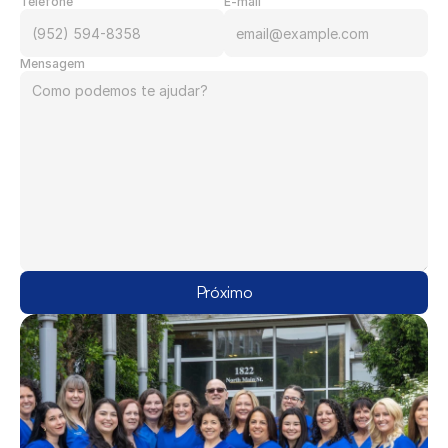
Telefone
E-mail
Mensagem
Próximo