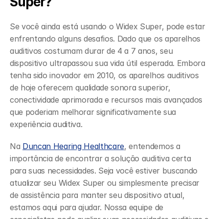
Super?
Se você ainda está usando o Widex Super, pode estar 
enfrentando alguns desafios. Dado que os aparelhos 
auditivos costumam durar de 4 a 7 anos, seu 
dispositivo ultrapassou sua vida útil esperada. Embora 
tenha sido inovador em 2010, os aparelhos auditivos 
de hoje oferecem qualidade sonora superior, 
conectividade aprimorada e recursos mais avançados 
que poderiam melhorar significativamente sua 
experiência auditiva.
Na 
Duncan Hearing Healthcare
, entendemos a 
importância de encontrar a solução auditiva certa 
para suas necessidades. Seja você estiver buscando 
atualizar seu Widex Super ou simplesmente precisar 
de assistência para manter seu dispositivo atual, 
estamos aqui para ajudar. Nossa equipe de 