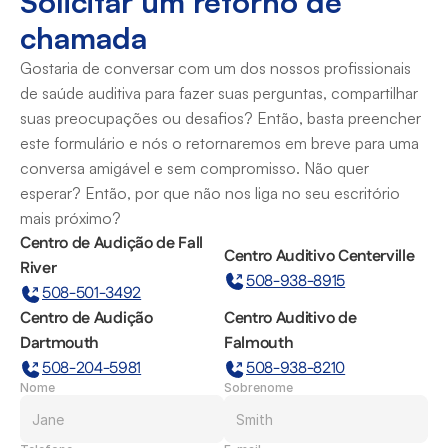
Solicitar um retorno de 
chamada
Gostaria de conversar com um dos nossos profissionais 
de saúde auditiva para fazer suas perguntas, compartilhar 
suas preocupações ou desafios? Então, basta preencher 
este formulário e nós o retornaremos em breve para uma 
conversa amigável e sem compromisso. Não quer 
esperar? Então, por que não nos liga no seu escritório 
mais próximo?
Centro de Audição de Fall 
Centro Auditivo Centerville
River
508-938-8915
508-501-3492
Centro de Audição 
Centro Auditivo de 
Dartmouth
Falmouth
508-204-5981
508-938-8210
Nome
Sobrenome