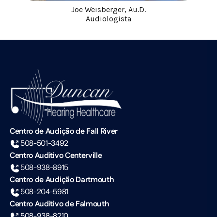
Joe Weisberger, Au.D.
Audiologista
Centro de Audição de Fall River
508-501-3492
Centro Auditivo Centerville
508-938-8915
Centro de Audição Dartmouth
508-204-5981
Centro Auditivo de Falmouth
508-938-8210