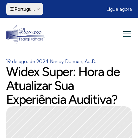
Select Language
Ligue agora
Portuguese (Brazil)
19 de ago. de 2024
|
Nancy Duncan, Au.D.
Widex Super: Hora de 
Atualizar Sua 
Experiência Auditiva?